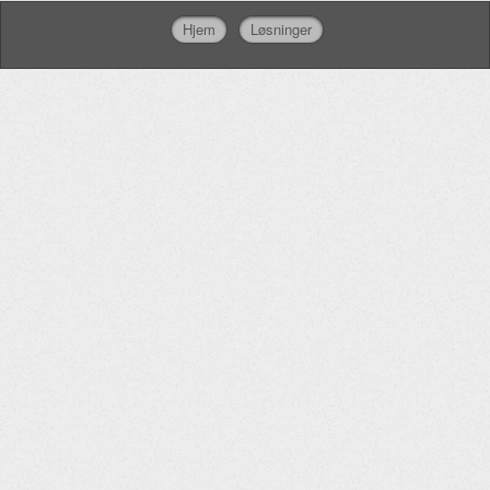
Hjem
Løsninger