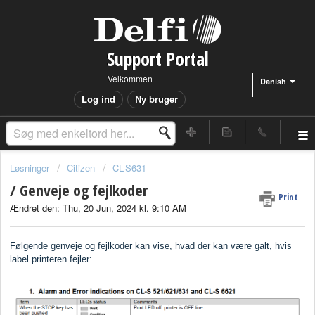
Support Portal
Velkommen
Danish
Log ind
Ny bruger
Løsninger
Citizen
CL-S631
/ Genveje og fejlkoder
Print
Ændret den: Thu, 20 Jun, 2024 kl. 9:10 AM
Følgende genveje og fejlkoder kan vise, hvad der kan være galt, hvis
label printeren fejler: