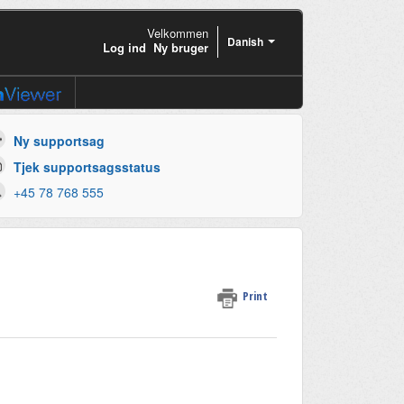
Velkommen
Danish
Log ind
Ny bruger
Ny supportsag
Tjek supportsagsstatus
+45 78 768 555
Print