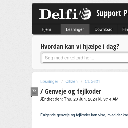
Support P
Hjem
Løsninger
Download
Fin
Hvordan kan vi hjælpe i dag?
Løsninger
Citizen
CL-S621
/ Genveje og fejlkoder
Ændret den: Thu, 20 Jun, 2024 kl. 9:14 AM
Følgende genveje og fejlkoder kan vise, hvad der kan v