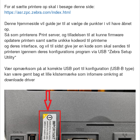
For at sætte printere op skal i besøge denne side:
https://asr.zpc.zebra.com/index.html
Denne hjemmeside vil guide jer til at vælge de punkter i vil have åbnet
op.
Så som printerens Print server, og tilladelsen til at kunne firmware
opdatere printern samt sætte unikke kodeord til printerne
og deres interface, og vil til sidst give jer en kode som skal sendes til
printeren igennem deres konfigurations program via USB "Zebra Setup
Utility"
Vær opmærksom på at korrekte USB port til konfiguration (USB-B type)
kan være gemt bag et lille klistermærke som infomere omkring at
downloade driver