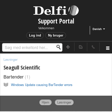
Support Portal
Velkommen
Danish
Log ind
Ny bruger
Løsninger
Seagull Scientific
Bartender
1
Windows Update causing BarTender errors
Hjem
Løsninger